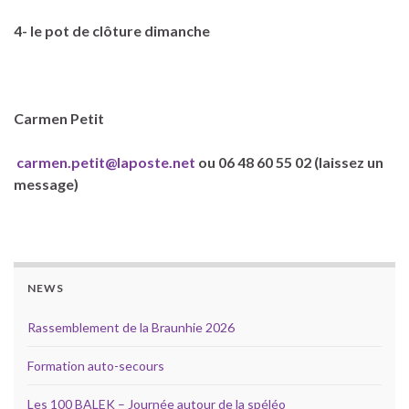
4- le pot de clôture dimanche
Carmen Petit
carmen.petit@laposte.net
ou 06 48 60 55 02 (laissez un
message)
NEWS
Rassemblement de la Braunhie 2026
Formation auto-secours
Les 100 BALEK – Journée autour de la spéléo