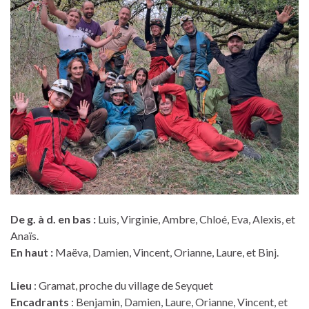
De g. à d. en bas :
Luis, Virginie, Ambre, Chloé, Eva, Alexis, et
Anaïs.
En haut :
Maëva, Damien, Vincent, Orianne, Laure, et Binj.
Lieu
: Gramat, proche du village de Seyquet
Encadrants
: Benjamin, Damien, Laure, Orianne, Vincent, et