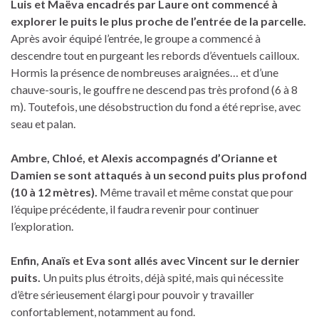
Luis et Maëva encadrés par Laure ont commencé à
explorer le puits le plus proche de l’entrée de la parcelle.
Après avoir équipé l’entrée, le groupe a commencé à
descendre tout en purgeant les rebords d’éventuels cailloux.
Hormis la présence de nombreuses araignées… et d’une
chauve-souris, le gouffre ne descend pas très profond (6 à 8
m). Toutefois, une désobstruction du fond a été reprise, avec
seau et palan.
Ambre, Chloé, et Alexis accompagnés d’Orianne et
Damien se sont attaqués à un second puits plus profond
(10 à 12 mètres).
Même travail et même constat que pour
l’équipe précédente, il faudra revenir pour continuer
l’exploration.
Enfin, Anaïs et Eva sont allés avec Vincent sur le dernier
puits.
Un puits plus étroits, déjà spité, mais qui nécessite
d’être sérieusement élargi pour pouvoir y travailler
confortablement, notamment au fond.