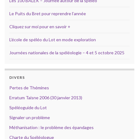
Les 100 BALEK – Journée autour de la spéléo
Le Puits du Bret pour reprendre l’année
Cliquez sur moi pour en savoir +
L’école de spéléo du Lot en mode exploration
Journées nationales de la spéléologie – 4 et 5 octobre 2025
DIVERS
Pertes de Thémines
Erratum Taisne 2006 (30 janvier 2013)
Spéléoguide du Lot
Signaler un problème
Méthanisation : le problème des épandages
Charte du Spéléologue