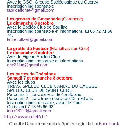
Avec le GSQ, Groupe Spéléologique du Quercy
Inscription indispensable
fabricefichet@gmail.com
Les grottes de Gavacherie
(Carennac)
Le dimanche 8 octobre
Avec le Spéléo Club de Souillac
Inscription indispensable et informations au 06 72 71 58
74.
laure.foltzer@gmail.com
La grotte du Facteur
(Marcilhac-sur-Célé)
Le dimanche 8 octobre
Avec le Figeac Spéléo Club
Inscription indispensable et informations
eric31lag@gmail.com
Les pertes de Thémines
Samedi 7 et dimanche 8 octobre
Avec les clubs
TRIAS, SPELEO CLUB CANIAC DU CAUSSE,
SPELEO CLUB DE SAINT CERE
Parcours 1 : La « salle », de 4 à 80 ans
Parcours 2 : La « traversée », de 12 à 70 ans
Inscription indispensable, avant le 2 oct
Christian 07 78 55 66 62
trias46120@gmail.com
http://www.cds46.fr/
—
Comité Départemental de Spéléologie du Lot
Facebook