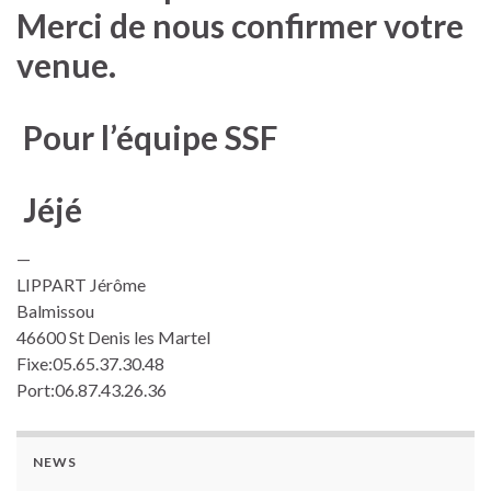
Merci de nous confirmer votre
venue.
Pour l’équipe SSF
Jéjé
—
LIPPART Jérôme
Balmissou
46600 St Denis les Martel
Fixe:05.65.37.30.48
Port:06.87.43.26.36
NEWS