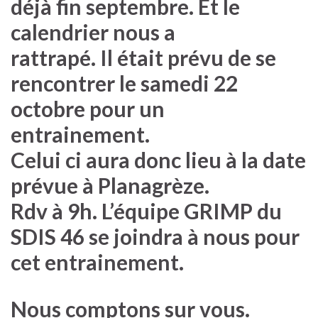
déjà fin septembre. Et le
calendrier nous a
rattrapé. Il était prévu de se
rencontrer le
samedi 22
octobre
pour un
entrainement.
Celui ci aura donc lieu à la date
prévue
à Planagrèze
.
Rdv à 9h
. L’équipe GRIMP du
SDIS 46 se joindra à nous pour
cet entrainement.
Nous comptons sur vous.