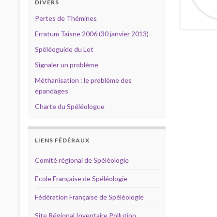
DIVERS
Pertes de Thémines
Erratum Taisne 2006 (30 janvier 2013)
Spéléoguide du Lot
Signaler un problème
Méthanisation : le problème des
épandages
Charte du Spéléologue
LIENS FÉDÉRAUX
Comité régional de Spéléologie
Ecole Française de Spéléologie
Fédération Française de Spéléologie
Site Régional Inventaire Pollution