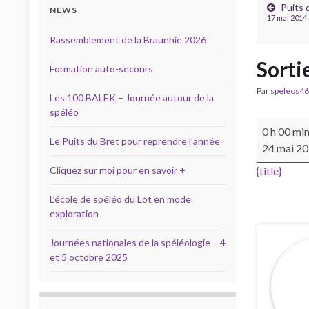
Puits 
NEWS
17 mai 2014
Rassemblement de la Braunhie 2026
Sorti
Formation auto-secours
Par
speleos46
Les 100 BALEK – Journée autour de la
spéléo
Sortie EFS
0 h 00 mi
Le Puits du Bret pour reprendre l’année
24 mai 2
Cliquez sur moi pour en savoir +
{title}
L’école de spéléo du Lot en mode
exploration
Journées nationales de la spéléologie – 4
et 5 octobre 2025