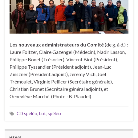
Les nouveaux administrateurs du Comité
(de g. à d.)
:
Laure Foltzer, Claire Gazengel (Médecin), Nadir Lasson,
Philippe Bonet (Trésorier), Vincent Biot (Président),
Philippe Tyssandier (Président adjoint), Jean-Luc
Zinszner (Président adjoint), Jérémy Vich, Joël
Trémoulet, Virginie Pellicer (Secrétaire générale),
Christian Brunet (Secrétaire général adjoint), et
Geneviève Marché. (Photo : B. Piaudel)
CD spéléo
,
Lot
,
spéléo
NEWS