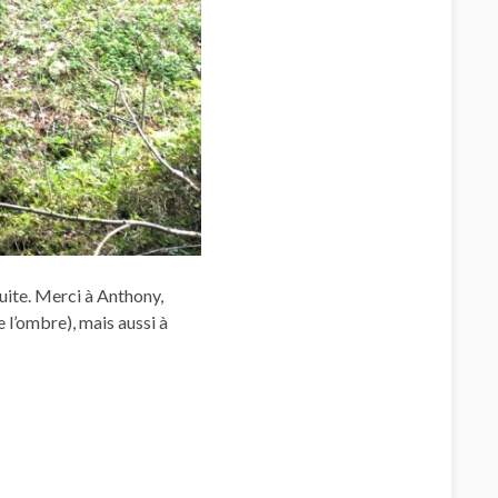
suite. Merci à Anthony,
e l’ombre), mais aussi à