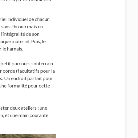
iel individuel de chacun
, sans chrono mais en
’intégralité de son
aque matériel. Puis, le
le harnais.
 petit parcours souterrain
 corde (facultatifs pour la
s. Un endroit parfait pour
Une formalité pour cette
ster deux ateliers : une
on, et une main courante