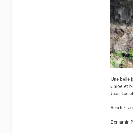
Une belle j
Chloé, et N
Jean-Luc et
Rendez-vou
Benjamin 