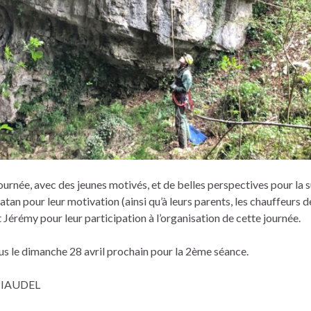
ournée, avec des jeunes motivés, et de belles perspectives pour la 
atan pour leur motivation (ainsi qu’à leurs parents, les chauffeurs d
 Jérémy pour leur participation à l’organisation de cette journée.
s le dimanche 28 avril prochain pour la 2ème séance.
PIAUDEL