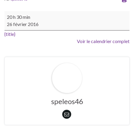
Soirée du Parc Régional des Causses du Quercy "l'Histoire géo
20 h 30 min
26 février 2016
{title}
Voir le calendrier complet
speleos46