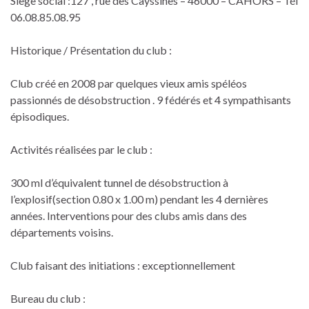
Siège social :127 , rue des Cayssines – 46000 – CAHORS – Tél
06.08.85.08.95
Historique / Présentation du club :
Club créé en 2008 par quelques vieux amis spéléos
passionnés de désobstruction . 9 fédérés et 4 sympathisants
épisodiques.
Activités réalisées par le club :
300 ml d’équivalent tunnel de désobstruction à
l’explosif(section 0.80 x 1.00 m) pendant les 4 dernières
années. Interventions pour des clubs amis dans des
départements voisins.
Club faisant des initiations : exceptionnellement
Bureau du club :