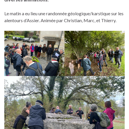
Le matin a eu lieu une randonnée géologique/karstique sur les
alentours d’Assier. Animée par Christian, Marc, et Thierry.