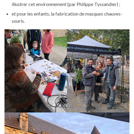
illustrer cet environnement (par Philippe Tyssandier) ;
et pour les enfants, la fabrication de masques chauves-
souris.