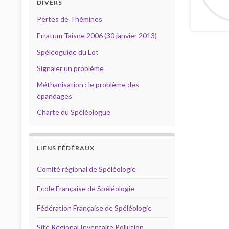
DIVERS
Pertes de Thémines
Erratum Taisne 2006 (30 janvier 2013)
Spéléoguide du Lot
Signaler un problème
Méthanisation : le problème des
épandages
Charte du Spéléologue
LIENS FÉDÉRAUX
Comité régional de Spéléologie
Ecole Française de Spéléologie
Fédération Française de Spéléologie
Site Régional Inventaire Pollution