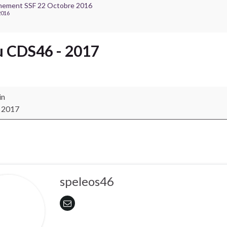
inement SSF 22 Octobre 2016
2016
 CDS46 - 2017
46 - 2017
in
r 2017
speleos46