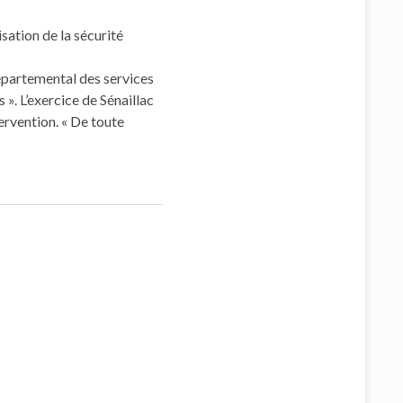
sation de la sécurité
départemental des services
». L’exercice de Sénaillac
tervention. « De toute