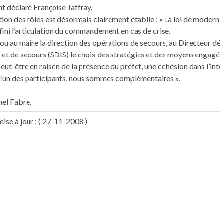
 déclaré Françoise Jaffray.
tion des rôles est désormais clairement établie : « La loi de moderni
éfini l’articulation du commandement en cas de crise.
 ou au maire la direction des opérations de secours, au Directeur 
 et de secours (SDIS) le choix des stratégies et des moyens engagés 
 peut-être en raison de la présence du préfet, une cohésion dans l’in
 l’un des participants, nous sommes complémentaires ».
el Fabre.
ise à jour : ( 27-11-2008 )