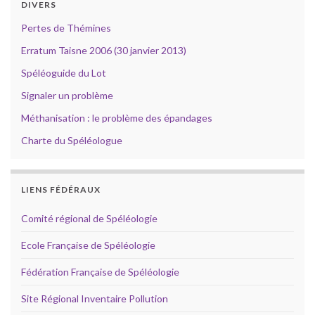
DIVERS
Pertes de Thémines
Erratum Taisne 2006 (30 janvier 2013)
Spéléoguide du Lot
Signaler un problème
Méthanisation : le problème des épandages
Charte du Spéléologue
LIENS FÉDÉRAUX
Comité régional de Spéléologie
Ecole Française de Spéléologie
Fédération Française de Spéléologie
Site Régional Inventaire Pollution