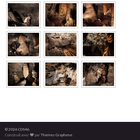
© 2026 CDS46.
Construit avec
par
Thèmes Graphene
.